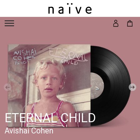
ETERNAL CHILD
Avishai Cohen