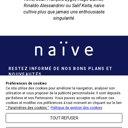
Rinaldo Alessandrini ou Salif Keita, naïve
cultive plus que jamais une enthousiaste
singularité.
RESTEZ INFORMÉ DE NOS BONS PLANS ET
NOUVEAUTÉS
Préférences de cookies
Ce site utilise des cookies pour améliorer la navigation, analyser son
ENVOYER
utilisation et vous proposer de la publicité personnalisée. Il sont déposés
par Believe et ses Partenaires. Vous pouvez accepter ou refuser ces
cookies et modifier vos préférences à tout moment en cliquant sur le lien
“ Paramètres des cookies ”
.
Politique de gestion des cookies
TOUT REFUSER
A PROPOS DE NAÏVE