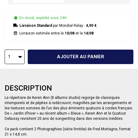
En stock, expédié sous 24H
Livraison Standard
par Mondial Relay :
4,90 €
.
Livraison estimée entre le
10/08
et le
14/08
AJOUTER AU PANIER
1
DESCRIPTION
Le répertoire de Keren Ann (8 albums studio) regorge de classiques
intemporels et de pépites à redécouvrir, magnifiés par les arrangements et
les textures sonores de l’un des plus éminents quatuors à cordes français.
De « Jardin d’hiver » au récent album « Bleue », Keren Ann et le Quatuor
Debussy revisitent 20 ans de songwriting dans des versions inédites.
Ce pack contient 2 Photographies (série limitée) de Fred Mortagne, format
21 x 14,8 cm.