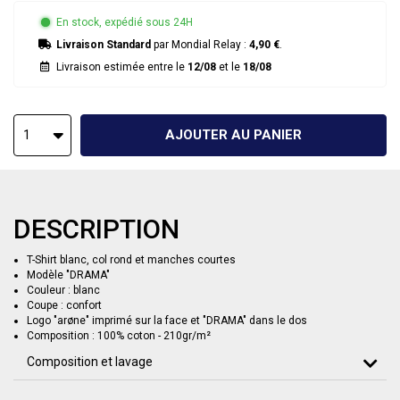
En stock, expédié sous 24H
Livraison Standard
par Mondial Relay :
4,90 €
.
Livraison estimée entre le
12/08
et le
18/08
AJOUTER AU PANIER
1
DESCRIPTION
T-Shirt blanc, col rond et manches courtes
Modèle "DRAMA"
Couleur : blanc
Coupe : confort
Logo "arøne" imprimé sur la face et "DRAMA" dans le dos
Composition : 100% coton - 210gr/m²
Composition et lavage