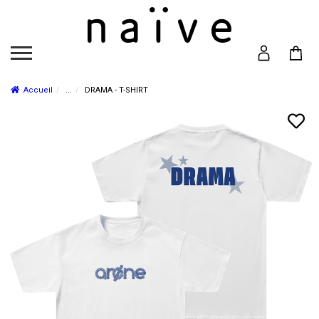
Accueil
...
DRAMA - T-SHIRT