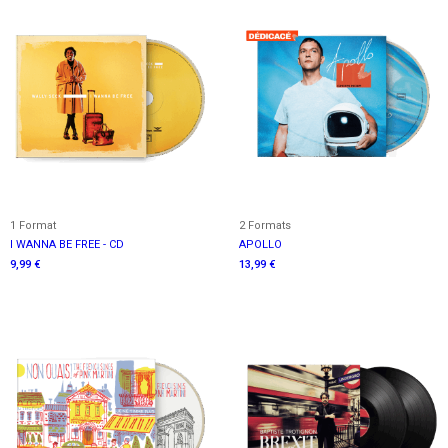
1 Format
2 Formats
I WANNA BE FREE - CD
APOLLO
9,99 €
13,99 €