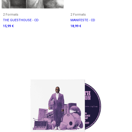
2 Formats
2 Formats
THE GUESTHOUSE - CD
MANIFESTE - CD
15,99 €
18,99 €