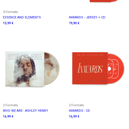
3 Formats
ESSENCE AND ELEMENTS
INWARDS - JERSEY + CD
15,99 €
79,90 €
2 Formats
2 Formats
WHO WE ARE - ASHLEY HENRY
INWARDS - CD
16,99 €
16,99 €