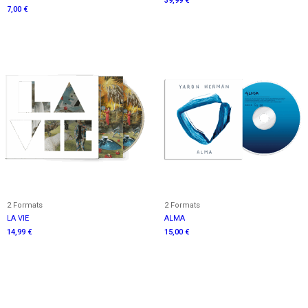
39,99 €
7,00 €
2 Formats
2 Formats
LA VIE
ALMA
14,99 €
15,00 €