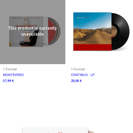
This product is currently
unavailable
1 Format
1 Format
MONTEVERDI
CONTINUO - LP
37,99 €
20,00 €