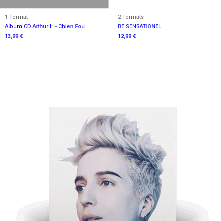
1 Format
2 Formats
Album CD Arthur H - Chien Fou
BE SENSATIONEL
13,99 €
12,99 €