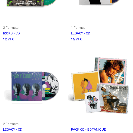
2 Formats
1 Format
IROKO - CD
LEGACY - CD
12,99 €
16,99 €
2 Formats
LEGACY - CD
PACK CD - BOTANIQUE