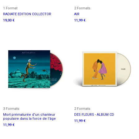
1 Format
2 Formats
RADIATE EDITION COLLECTOR
AIR
19,00 €
11,99 €
3 Formats
2 Formats
Mort prématurée d'un chanteur
DES FLEURS - ALBUM CD
populaire dans la force de l'âge
11,99 €
11,99 €