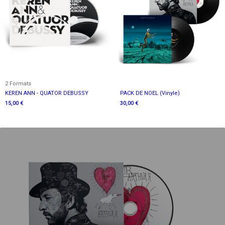
2 Formats
KEREN ANN - QUATOR DEBUSSY
PACK DE NOEL (Vinyle)
15,00 €
30,00 €