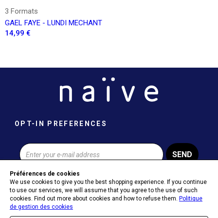
3 Formats
GAEL FAYE - LUNDI MECHANT
14,99 €
OPT-IN PREFERENCES
SEND
Préférences de cookies
We use cookies to give you the best shopping experience. If you continue
to use our services, we will assume that you agree to the use of such
cookies. Find out more about cookies and how to refuse them.
Politique
ABOUT NAÏVE
de gestion des cookies