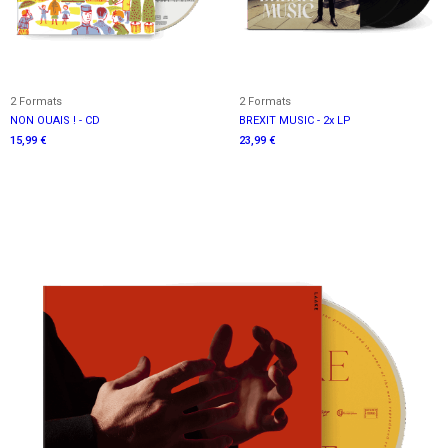
2 Formats
2 Formats
NON OUAIS ! - CD
BREXIT MUSIC - 2x LP
15,99 €
23,99 €