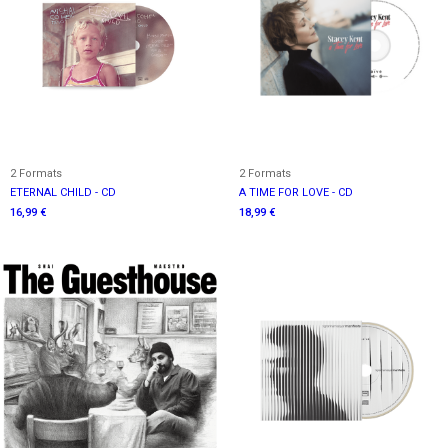
2 Formats
2 Formats
ETERNAL CHILD - CD
A TIME FOR LOVE - CD
16,99 €
18,99 €