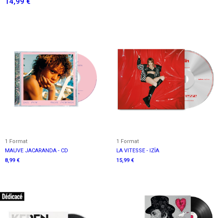
14,99 €
1 Format
1 Format
MAUVE JACARANDA - CD
LA VITESSE - IZÏA
8,99 €
15,99 €