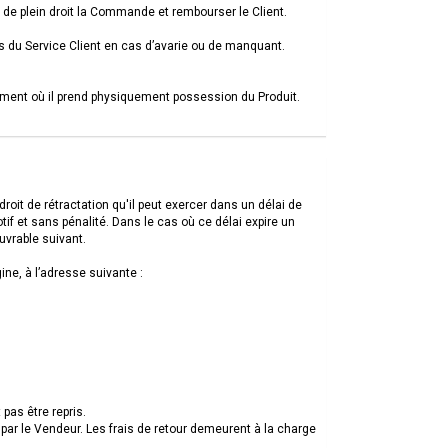
e de plein droit la Commande et rembourser le Client.
ès du Service Client en cas d’avarie ou de manquant.
ment où il prend physiquement possession du Produit.
oit de rétractation qu'il peut exercer dans un délai de
tif et sans pénalité. Dans le cas où ce délai expire un
uvrable suivant.
ine, à l’adresse suivante :
g
pas être repris.
 par le Vendeur. Les frais de retour demeurent à la charge