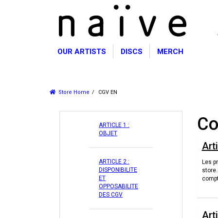
OUR ARTISTS
DISCS
MERCH
APPAREL
HEADWEAR
Store Home
CGV EN
Co
ARTICLE 1 :
OBJET
Arti
ARTICLE 2 :
Les pr
DISPONIBILITE
store.
ET
compte
OPPOSABILITE
DES CGV
Art