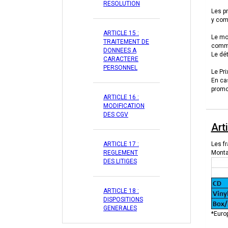
RESOLUTION
Les pr
y comp
ARTICLE 15 :
Le mon
TRAITEMENT DE
comm
DONNEES A
Le dé
CARACTERE
PERSONNEL
Le Pri
En ca
promo
ARTICLE 16 :
MODIFICATION
DES CGV
Arti
ARTICLE 17 :
Les f
REGLEMENT
Montan
DES LITIGES
ARTICLE 18 :
DISPOSITIONS
GENERALES
*Euro