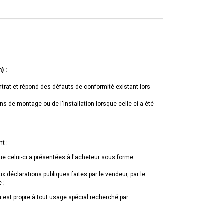
) :
ntrat et répond des défauts de conformité existant lors
s de montage ou de l'installation lorsque celle-ci a été
t :
que celui-ci a présentées à l'acheteur sous forme
x déclarations publiques faites par le vendeur, par le
 ;
u est propre à tout usage spécial recherché par