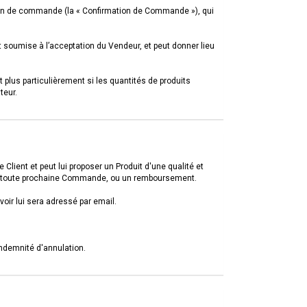
tion de commande (la « Confirmation de Commande »), qui
soumise à l’acceptation du Vendeur, et peut donner lieu
plus particulièrement si les quantités de produits
teur.
lient et peut lui proposer un Produit d'une qualité et
our toute prochaine Commande, ou un remboursement.
oir lui sera adressé par email.
ndemnité d'annulation.