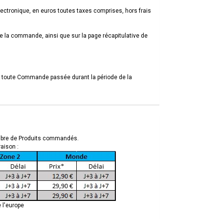
lectronique, en euros toutes taxes comprises, hors frais
 de la commande, ainsi que sur la page récapitulative de
l à toute Commande passée durant la période de la
nombre de Produits commandés.
raison :
 l'europe