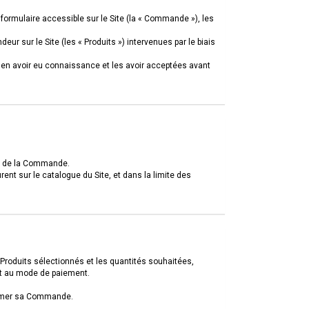
CREATE AN ACCOUNT
formulaire accessible sur le Site (la « Commande »), les
ur sur le Site (les « Produits ») intervenues par le biais
, en avoir eu connaissance et les avoir acceptées avant
nt de la Commande.
urent sur le catalogue du Site, et dans la limite des
 Produits sélectionnés et les quantités souhaitées,
 et au mode de paiement.
nfirmer sa Commande.