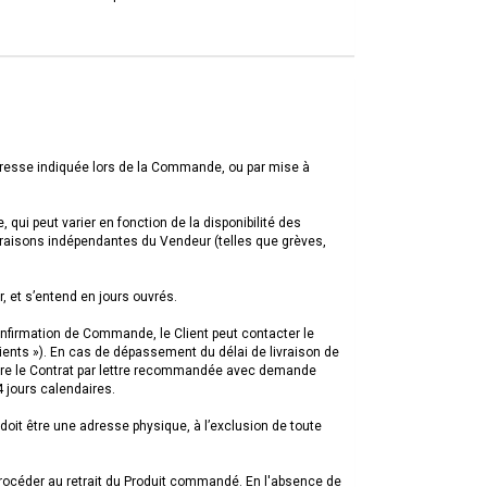
SEND
l’adresse indiquée lors de la Commande, ou par mise à
qui peut varier en fonction de la disponibilité des
 raisons indépendantes du Vendeur (telles que grèves,
, et s’entend en jours ouvrés.
onfirmation de Commande, le Client peut contacter le
ients »). En cas de dépassement du délai de livraison de
oudre le Contrat par lettre recommandée avec demande
 jours calendaires.
 doit être une adresse physique, à l’exclusion de toute
 procéder au retrait du Produit commandé. En l'absence de