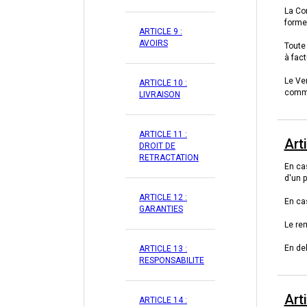
La Co
forme 
ARTICLE 9 :
AVOIRS
Toute
à fac
Le Ven
ARTICLE 10 :
comma
LIVRAISON
ARTICLE 11 :
Art
DROIT DE
RETRACTATION
En cas
d'un 
ARTICLE 12 :
En cas
GARANTIES
Le re
En de
ARTICLE 13 :
RESPONSABILITE
Arti
ARTICLE 14 :