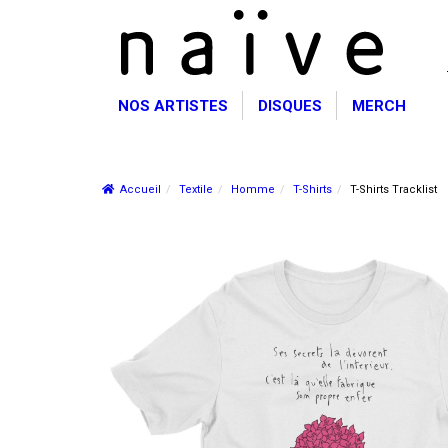
NOS ARTISTES
DISQUES
MERCH
TEXTILE
CASQUETTES
Accueil
Textile
Homme
T-Shirts
T-Shirts Tracklist