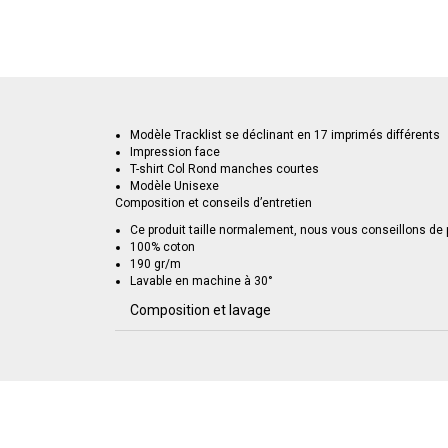
Modèle Tracklist se déclinant en 17 imprimés différents
Impression face
T-shirt Col Rond manches courtes
Modèle Unisexe
Composition et conseils d’entretien
Ce produit taille normalement, nous vous conseillons de pr
100% coton
190 gr/m
Lavable en machine à 30°
Composition et lavage