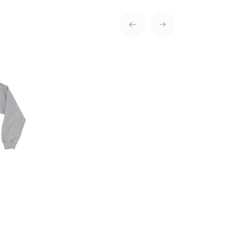
ENVOYER