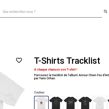
T
e
ACCESSOIRES
T-Shirts Tracklist
A chaque chanson son T-shirt !
Parcourez la tracklist de l'album Amour Chien Fou d'Art
par Yann Orhan.
Couleur