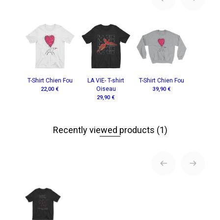
T-Shirt Chien Fou
LA VIE- T-shirt
T-Shirt Chien Fou
Oiseau
22,00 €
39,90 €
29,90 €
Recently viewed products
(1)