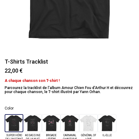
T-Shirts Tracklist
22,00 €
A chaque chanson son T-shirt !
Parcourez la tracklist de l'album Amour Chien Fou d'Arthur H et découvrez
pour chaque chanson, le T-shirt illustré par Yann Orhan.
Color
SUPER HÉRO
ASSASSINE
BRIGADE
CARNAVAL
GÉNÉRAL OF
IL-ELLE