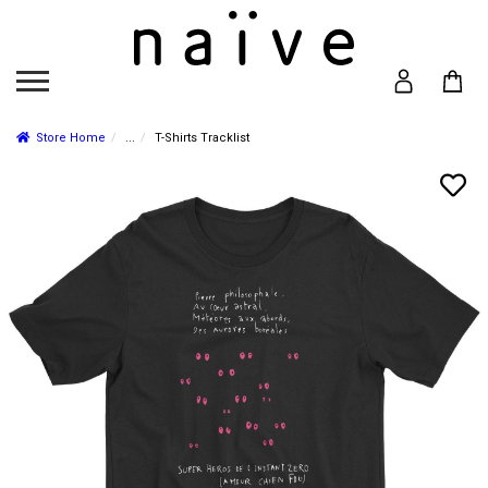
Store Home
...
T-Shirts Tracklist